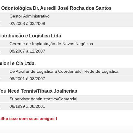
a Odontológica Dr. Auredil José Rocha dos Santos
Gestor Administrativo
:
02/2008 à 03/2009
stribuição e Logística Ltda
Gerente de Implantação de Novos Negócios
:
08/2007 à 12/2007
eloni e Cia Ltda.
De Auxiliar de Logística a Coordenador Rede de Logística
:
08/2001 à 08/2007
ou Need Tennis/Tibaux Joalherias
Supervisor Administrativo/Comercial
:
06/1999 à 08/2001
ilhe isso com seus amigos !