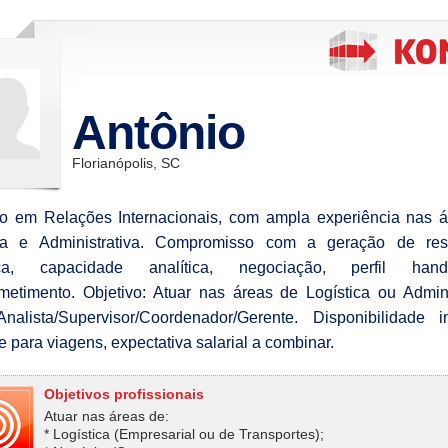
Antônio
Florianópolis, SC
 em Relações Internacionais, com ampla experiência nas á
ica e Administrativa. Compromisso com a geração de resu
nça, capacidade analítica, negociação, perfil ha
etimento. Objetivo: Atuar nas áreas de Logística ou Admini
alista/Supervisor/Coordenador/Gerente. Disponibilidade i
e para viagens, expectativa salarial a combinar.
Objetivos profissionais
Atuar nas áreas de:
* Logística (Empresarial ou de Transportes);