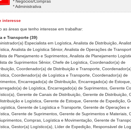
* Negócios/Compras
* Administrativa
e interesse
o as áreas que tenho interesse em trabalhar:
a e Transporte (39)
nistrador(a) Especialista em Logística, Analista de Distribuição, Analis
stica, Analista de Logística Sênior, Analista de Operações de Transpor
lista de Planejamento e Suprimentos, Analista de Planejamento Logísti
lista de Suprimentos Sênior, Chefe de Logística, Coordenador(a) de
tribuição, Coordenador(a) de Distribuição e Transporte, Coordenador(a
ística, Coordenador(a) de Logística e Transporte, Coordenador(a) de
rimentos, Encarregado(a) de Distribuição, Encarregado(a) de Estoque,
arregado(a) de Logística, Encarregado(a) de Suprimentos, Gerente Co
stico(a), Gerente de Canais de Distribuição, Gerente de Distribuição,
Distribuição e Logística, Gerente de Estoque, Gerente de Expedição, G
Logística, Gerente de Logística e Transporte, Gerente de Operações e
ística, Gerente de Suprimentos, Gerente de Suprimentos e Materiais, 
Suprimentos, Compras, Logística e Movimentação, Gerente de Transpo
stica, Gestor(a) Logístico(a), Líder de Expedição, Responsável de Logí