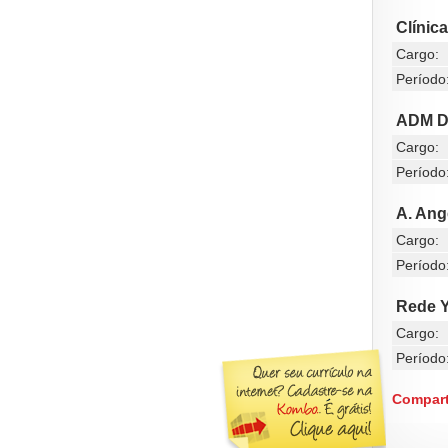
Clínic
Cargo:
Período
ADM Di
Cargo:
Período
A. Ang
Cargo:
Período
Rede Y
Cargo:
Período
Compart