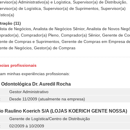
rvisor(a) Administrativo(a) e Logística, Supervisor(a) de Distribuição,
rvisor(a) de Logística, Supervisor(a) de Suprimentos, Supervisor(a)
stico(a)
tração (11)
ista de Negócios, Analista de Negócios Sênior, Analista de Novos Negó
prador(a), Comprador(a) Pleno, Comprador(a) Sênior, Gerente de C
ente de Compras e Suprimentos, Gerente de Compras em Empresa de
ente de Negócios, Gestor(a) de Compras
cias profissionais
ram minhas experiências profissionais:
a Odontológica Dr. Auredil Rocha
Gestor Administrativo
:
Desde 11/2009 (atualmente na empresa)
io Raulino Koerich S/A (LOJAS KOERICH GENTE NOSSA)
Gerente de Logística/Centro de Distribuição
:
02/2009 à 10/2009