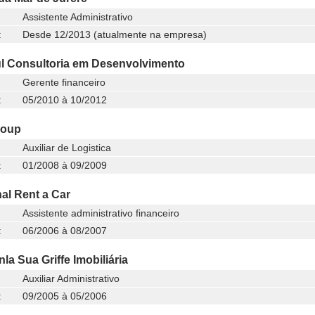
Assistente Administrativo
:
Desde 12/2013 (atualmente na empresa)
l Consultoria em Desenvolvimento
Gerente financeiro
:
05/2010 à 10/2012
roup
Auxiliar de Logistica
:
01/2008 à 09/2009
al Rent a Car
Assistente administrativo financeiro
:
06/2006 à 08/2007
la Sua Griffe Imobiliária
Auxiliar Administrativo
:
09/2005 à 05/2006