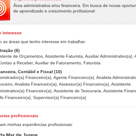
Área administrativa e/ou financeira. Em busca de novas oportu
de aprendizado e crescimento profissional
e interesse
o as áreas que tenho interesse em trabalhar:
tração (6)
stente de Orçamentos, Assistente Faturista, Auxiliar Administrativo(a), A
ontas a Receber, Auxiliar de Faturamento, Faturista
anceira, Contábil e Fiscal (10)
nistrador(a) Financeiro(a), Agente Financeiro(a), Analista Administrati
nceiro, Analista Financeiro(a), Assessor(a) Financeiro(a), Assistente
nistrativo(a) Financeiro(a), Assistente de Tesouraria, Assistente Finan
e Financeiro(a), Supervisor(a) Financeiro(a)
cias profissionais
ram minhas experiências profissionais:
a Mar de Jurere