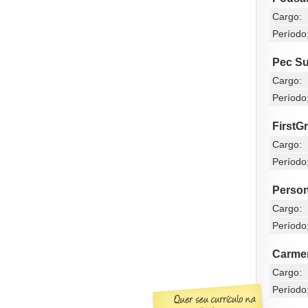
Cargo:
Período
Pec Su
Cargo:
Período
FirstG
Cargo:
Período
Person
Cargo:
Período
Carmen
Cargo:
Período