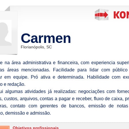
Carmen
Florianópolis, SC
se na área administrativa e financeira, com experiencia super
as áreas mencionadas. Facilidade para lidar com público
ar em equipe. Pró ativa e determinada. Habilidade com ex
ão e redação.
ui algumas atividades já realizadas: negociações com forne
, custos, arquivos, contas a pagar e receber, fluxo de caixa, p
iras, contato com gerentes de bancos, emissão de notas f
o, demissão e admissão.
Objetivos profissionais