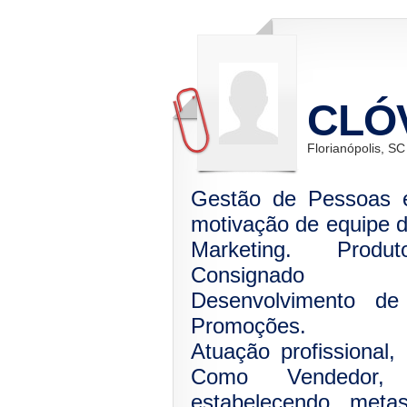
CLÓ
Florianópolis, SC
Gestão de Pessoas e
motivação de equipe 
Marketing. Produt
Consignado
Desenvolvimento de
Promoções.
Atuação profissional
Como Vendedor, 
estabelecendo metas