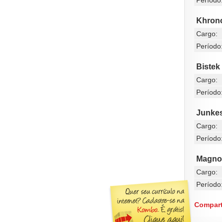
Período
Khrono
Cargo:
Período
Bistek
Cargo:
Período
Junkes
Cargo:
Período
Magno 
Cargo:
Período
Compart