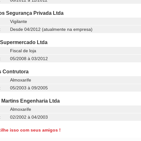
:
08/2012 à 11/2012
s Segurança Privada Ltda
Vigilante
:
Desde 04/2012 (atualmente na empresa)
 Supermercado Ltda
Fiscal de loja
:
05/2008 à 03/2012
 Contrutora
Almoxarife
:
05/2003 à 09/2005
Martins Engenharia Ltda
Almoxarife
:
02/2002 à 04/2003
ilhe isso com seus amigos !