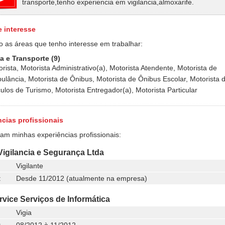
transporte,tenho experiencia em vigilancia,almoxarife.
e interesse
o as áreas que tenho interesse em trabalhar:
a e Transporte (9)
rista, Motorista Administrativo(a), Motorista Atendente, Motorista de
ulância, Motorista de Ônibus, Motorista de Ônibus Escolar, Motorista 
ulos de Turismo, Motorista Entregador(a), Motorista Particular
cias profissionais
ram minhas experiências profissionais:
igilancia e Segurança Ltda
Vigilante
:
Desde 11/2012 (atualmente na empresa)
ervice Serviços de Informática
Vigia