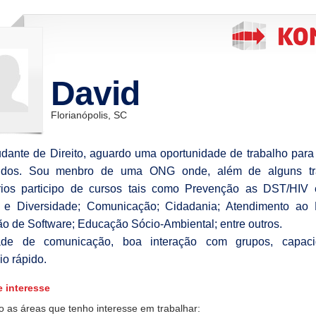
David
Florianópolis, SC
udante de Direito, aguardo uma oportunidade de trabalho para
udos. Sou menbro de uma ONG onde, além de alguns tr
rios participo de cursos tais como Prevenção as DST/HIV 
 e Diversidade; Comunicação; Cidadania; Atendimento ao P
o de Software; Educação Sócio-Ambiental; entre outros.
dade de comunicação, boa interação com grupos, capac
io rápido.
e interesse
o as áreas que tenho interesse em trabalhar: