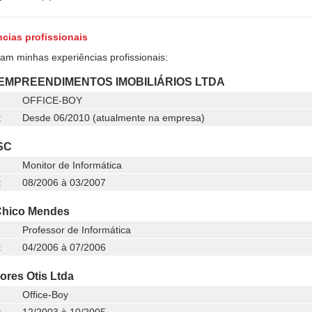
cias profissionais
ram minhas experiências profissionais:
EMPREENDIMENTOS IMOBILIÁRIOS LTDA
OFFICE-BOY
:
Desde 06/2010 (atualmente na empresa)
SC
Monitor de Informática
:
08/2006 à 03/2007
Chico Mendes
Professor de Informática
:
04/2006 à 07/2006
ores Otis Ltda
Office-Boy