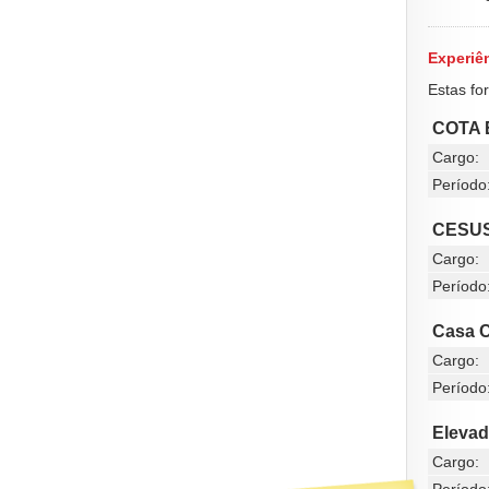
Experiên
Estas fo
COTA 
Cargo:
Período
CESU
Cargo:
Período
Casa 
Cargo:
Período
Elevad
Cargo: