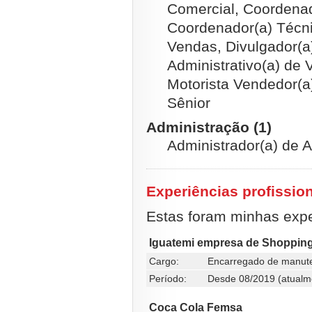
Comercial, Coordenad
Coordenador(a) Técnic
Vendas, Divulgador(a
Administrativo(a) de 
Motorista Vendedor(a
Sênior
Administração (1)
Administrador(a) de A
Experiências profissio
Estas foram minhas exper
Iguatemi empresa de Shoppin
Cargo:
Encarregado de manut
Período:
Desde 08/2019 (atualm
Coca Cola Femsa