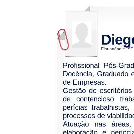
Dieg
Florianópolis, SC
Profissional Pós-Gra
Docência, Graduado e
de Empresas.
Gestão de escritórios 
de contencioso trab
perícias trabalhistas,
processos de viabilida
Atuação nas áreas, ci
elaboração e negoci