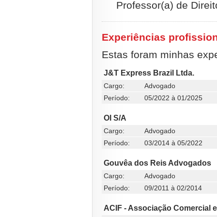
Professor(a) de Direit
Experiências profissio
Estas foram minhas exper
J&T Express Brazil Ltda.
Cargo:
Advogado
Período:
05/2022 à 01/2025
OI S/A
Cargo:
Advogado
Período:
03/2014 à 05/2022
Gouvêa dos Reis Advogados
Cargo:
Advogado
Período:
09/2011 à 02/2014
ACIF - Associação Comercial e 