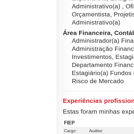
Administrativo(a) , Ofi
Orçamentista, Projeti
Administrativo(a)
Área Financeira, Contábi
Administrador(a) Fina
Administração Finance
Investimentos, Estagi
Departamento Finance
Estagiário(a) Fundos 
Risco de Mercado
Experiências profissio
Estas foram minhas exper
FIEP
Cargo:
Auditor