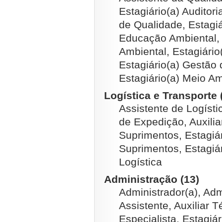
Estagiário(a) Auditori
de Qualidade, Estagiá
Educação Ambiental, 
Ambiental, Estagiário
Estagiário(a) Gestão 
Estagiário(a) Meio A
Logística e Transporte 
Assistente de Logístic
de Expedição, Auxilia
Suprimentos, Estagiá
Suprimentos, Estagiár
Logística
Administração (13)
Administrador(a), Admi
Assistente, Auxiliar T
Especialista, Estagiár