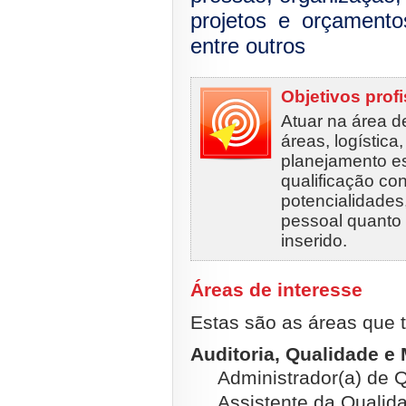
projetos e orçamentos
entre outros
Objetivos prof
Atuar na área d
áreas, logística
planejamento es
qualificação co
potencialidades,
pessoal quanto 
inserido.
Áreas de interesse
Estas são as áreas que t
Auditoria, Qualidade e
Administrador(a) de Q
Assistente da Qualida