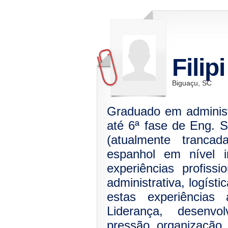
Filipi
Biguaçu, SC
Graduado em adminis
até 6ª fase de Eng. 
(atualmente tranca
espanhol em nível i
experiências profissi
administrativa, logíst
estas experiências 
Liderança, desenv
pressão, organização,