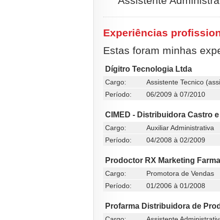
Assistente Administra
Experiências profissio
Estas foram minhas exper
Dígitro Tecnologia Ltda
Cargo:
Assistente Tecnico (ass
Período:
06/2009 à 07/2010
CIMED - Distribuidora Castro 
Cargo:
Auxiliar Administrativa
Período:
04/2008 à 02/2009
Prodoctor RX Marketing Farma
Cargo:
Promotora de Vendas
Período:
01/2006 à 01/2008
Profarma Distribuidora de Pr
Cargo:
Assistente Administrati