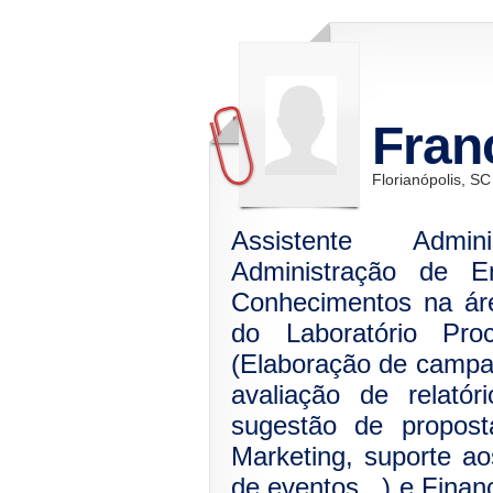
Fran
Florianópolis, SC
Assistente Admi
Administração de 
Conhecimentos na ár
do Laboratório Pro
(Elaboração de campa
avaliação de relatór
sugestão de propost
Marketing, suporte ao
de eventos...) e Finan