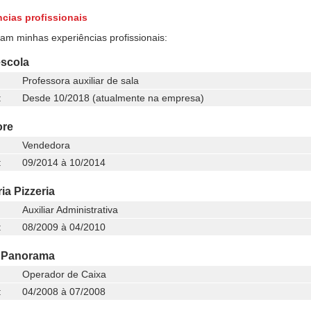
cias profissionais
ram minhas experiências profissionais:
escola
Professora auxiliar de sala
:
Desde 10/2018 (atualmente na empresa)
ore
Vendedora
:
09/2014 à 10/2014
ia Pizzeria
Auxiliar Administrativa
:
08/2009 à 04/2010
 Panorama
Operador de Caixa
:
04/2008 à 07/2008