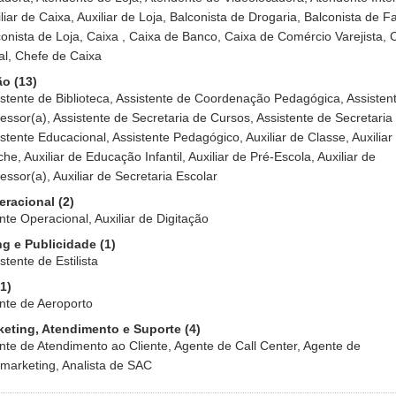
liar de Caixa, Auxiliar de Loja, Balconista de Drogaria, Balconista de F
onista de Loja, Caixa , Caixa de Banco, Caixa de Comércio Varejista, 
al, Chefe de Caixa
o (13)
istente de Biblioteca, Assistente de Coordenação Pedagógica, Assisten
essor(a), Assistente de Secretaria de Cursos, Assistente de Secretaria 
stente Educacional, Assistente Pedagógico, Auxiliar de Classe, Auxiliar
he, Auxiliar de Educação Infantil, Auxiliar de Pré-Escola, Auxiliar de
essor(a), Auxiliar de Secretaria Escolar
racional (2)
te Operacional, Auxiliar de Digitação
g e Publicidade (1)
stente de Estilista
1)
nte de Aeroporto
keting, Atendimento e Suporte (4)
nte de Atendimento ao Cliente, Agente de Call Center, Agente de
emarketing, Analista de SAC