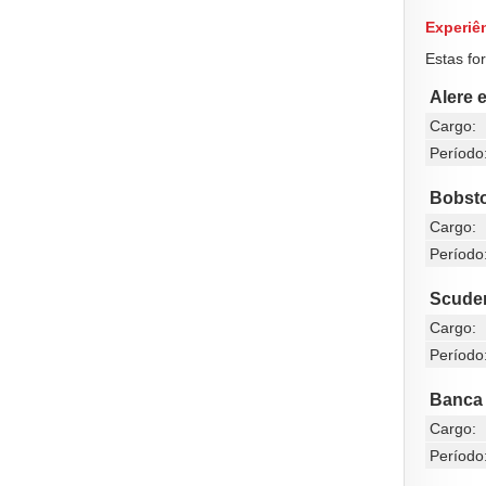
Experiên
Estas fo
Alere 
Cargo:
Período
Bobst
Cargo:
Período
Scuder
Cargo:
Período
Banca
Cargo:
Período