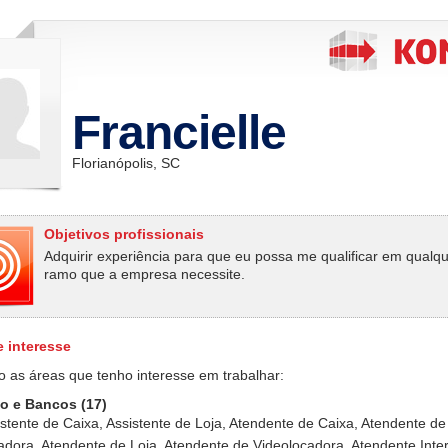
Francielle
Florianópolis, SC
Objetivos profissionais
Adquirir experiência para que eu possa me qualificar em qualq
ramo que a empresa necessite.
e interesse
o as áreas que tenho interesse em trabalhar:
o e Bancos (17)
stente de Caixa, Assistente de Loja, Atendente de Caixa, Atendente de
adora, Atendente de Loja, Atendente de Videolocadora, Atendente Inter