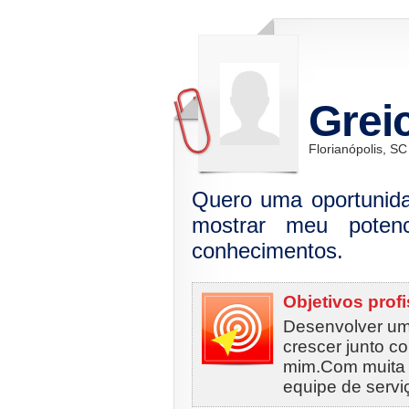
Grei
Florianópolis, SC
Quero uma oportunida
mostrar meu potenc
conhecimentos.
Objetivos prof
Desenvolver um
crescer junto 
mim.Com muita s
equipe de servi