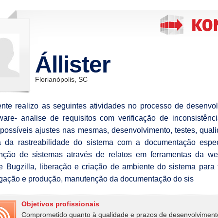
Állister
Florianópolis, SC
nte realizo as seguintes atividades no processo de desenvo
ware- analise de requisitos com verificação de inconsistênc
r possíveis ajustes nas mesmas, desenvolvimento, testes, qual
a da rastreabilidade do sistema com a documentação espec
nção de sistemas através de relatos em ferramentas da w
e Bugzilla, liberação e criação de ambiente do sistema para 
ação e produção, manutenção da documentação do sis
Objetivos profissionais
Comprometido quanto à qualidade e prazos de desenvolviment