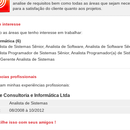
analise de requisitos bem como todas as áreas que sejam nece
para a satisfação do cliente quanto aos projetos.
e interesse
o as áreas que tenho interesse em trabalhar:
ormática (6)
ista de Sistemas Sênior, Analista de Software, Analista de Software Sên
lista Programador de Sistemas Sênior, Analista Programador(a) de Si
 Gerente Analista de Sistemas
cias profissionais
ram minhas experiências profissionais:
e Consultoria e Informática Ltda
Analista de Sistemas
:
08/2008 à 10/2012
ilhe isso com seus amigos !