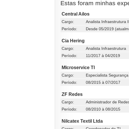
Estas foram minhas exper
Central Ailos
Cargo:
Analista Infraestrutura I
Período:
Desde 05/2019 (atualm
Cia Hering
Cargo:
Analista Infraestrutura
Período:
11/2017 à 04/2019
MIcroservice TI
Cargo:
Especialista Segurança
Período:
08/2015 à 07/2017
ZF Redes
Cargo:
Administrador de Redes
Período:
08/2010 à 08/2015
Nilcatex Textil Ltda
Cargo:
Coordenador de TI