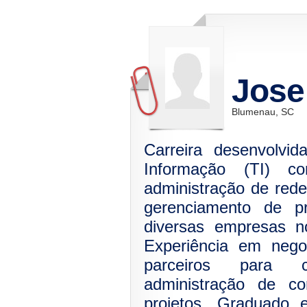
Jose
Blumenau, SC
Carreira desenvolvi
Informação (TI) c
administração de rede
gerenciamento de pr
diversas empresas n
Experiência em nego
parceiros para c
administração de co
projetos. Graduado