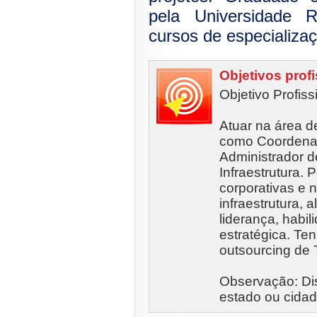
pela Universidade 
cursos de especializa
Objetivos prof
Objetivo Profiss
Atuar na área d
como Coordenad
Administrador d
Infraestrutura.
corporativas e 
infraestrutura,
liderança, habi
estratégica. Ten
outsourcing de T
Observação: Di
estado ou cidad