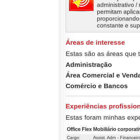
administrativo 
permitam aplica
proporcionando
constante e sup
Áreas de interesse
Estas são as áreas que t
Administração
Área Comercial e Vend
Comércio e Bancos
Experiências profissio
Estas foram minhas exper
Office Flex Mobiliário corporat
Cargo:
Assist. Adm - Financeiro