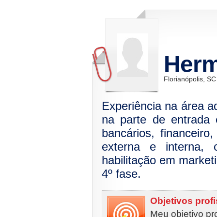
Herm
Florianópolis, SC
Experiência na área ad
na parte de entrada 
bancários, financeiro
externa e interna, 
habilitação em marketi
4º fase.
Objetivos prof
Meu objetivo pr