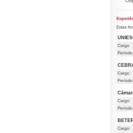
Cor
Experiên
Estas fo
UNIES
Cargo:
Período
CEBRAC
Cargo:
Período
Câmara
Cargo:
Período
BETER
Cargo: