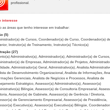
profissional.
e interesse
o as áreas que tenho interesse em trabalhar:
o (5)
inistrador(a) de Cursos, Coordenador(a) de Curso, Coordenador(a) d
rior, Instrutor(a) de Treinamento, Instrutor(a) Técnico(a)
tração (27)
nto(a) Administrativo(a), Administrador(a), Administrador(a) de Cursos
inistrador(a) de Empresas, Administrador(a) de Projetos, Administrado
idade, Administrador(a) Geral, Administrativo(a), Analista Administrativ
ista de Desenvolvimento Organizacional, Analista de Informações, Anal
ormações Gerenciais, Analista de Negócios e Processos, Analista de
ejamento Estratégico, Assessor(a) Administrativo(a), Assessor(a)
nistrativo(a) Bilíngüe, Assessor(a) de Consultoria Empresarial, Assess
toria, Assessor(a) de Gabinete, Assessor(a) de Gerência / Diretoria,
essor(a) de Gerenciamento Empresarial, Assessor(a) de Presidência,
essor(a) Executivo(a), Assessor(a) Executivo(a) Bilíngüe, Coordenador