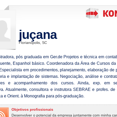
juçana
Florianópolis, SC
tradora, pós graduada em Ger.de Projetos e técnica em contab
fluente, Espanhol básico. Coordenadora da Área de Cursos d
 Especialista em procedimentos, planejamento, elaboração de p
oria e implantação de sistemas. Negociação, análise e contra
tores e acompanhamento dos cursos. Ainda, exp. em sec
va. Atualmente, consultora e instrutora SEBRAE e profes. de
ica e Orient. à Monografia para pós-graduação.
Objetivos profissionais
Desenvolver o potencial da empresa juntamente com minha car