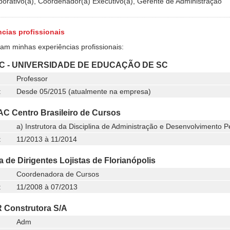
porativo(a), Coordenador(a) Executivo(a), Gerente de Administração
cias profissionais
ram minhas experiências profissionais:
C - UNIVERSIDADE DE EDUCAÇÃO DE SC
Professor
:
Desde 05/2015 (atualmente na empresa)
 Centro Brasileiro de Cursos
a) Instrutora da Disciplina de Administração e Desenvolvimento P
:
11/2013 à 11/2014
 de Dirigentes Lojistas de Florianópolis
Coordenadora de Cursos
:
11/2008 à 07/2013
 Construtora S/A
Adm