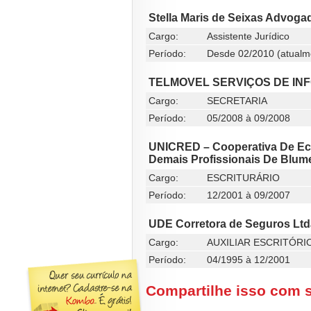
Stella Maris de Seixas Advoga
Cargo:
Assistente Jurídico
Período:
Desde 02/2010 (atualm
TELMOVEL SERVIÇOS DE IN
Cargo:
SECRETARIA
Período:
05/2008 à 09/2008
UNICRED – Cooperativa De Ec
Demais Profissionais De Blu
Cargo:
ESCRITURÁRIO
Período:
12/2001 à 09/2007
UDE Corretora de Seguros Ltd
Cargo:
AUXILIAR ESCRITÓRI
Período:
04/1995 à 12/2001
Compartilhe isso com 