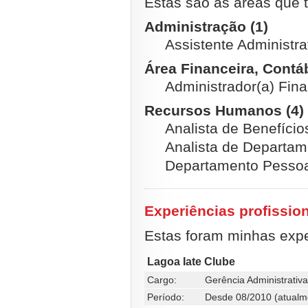
Estas são as áreas que t
Administração (1)
Assistente Administra
Área Financeira, Contábi
Administrador(a) Fina
Recursos Humanos (4)
Analista de Benefício
Analista de Departam
Departamento Pessoa
Experiências profissio
Estas foram minhas exper
Lagoa Iate Clube
Cargo:
Gerência Administrativa
Período:
Desde 08/2010 (atualm