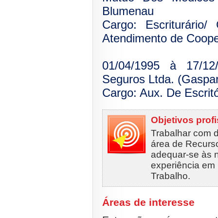
Blumenau
Cargo: Escriturário
Atendimento de Coope
01/04/1995 à 17/1
Seguros Ltda. (Gaspa
Cargo: Aux. De Escritó
Objetivos prof
Trabalhar com 
área de Recurs
adequar-se às n
experiência em 
Trabalho.
Áreas de interesse