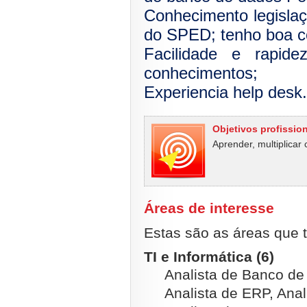
Conhecimento legislaçã
do SPED; tenho boa 
Facilidade e rapid
conhecimentos;
Experiencia help desk.
Objetivos profissio
Aprender, multiplicar
Áreas de interesse
Estas são as áreas que t
TI e Informática (6)
Analista de Banco de
Analista de ERP, Anal