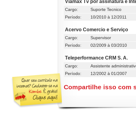
Viamax Tv por assinatura e Int
Cargo:
Suporte Tecnico
Período:
10/2010 à 12/2011
Acervo Comercio e Serviço
Cargo:
Supervisor
Período:
02/2009 à 03/2010
Teleperformance CRM S. A.
Cargo:
Assistente administrati
Período:
12/2002 à 01/2007
Compartilhe isso com 