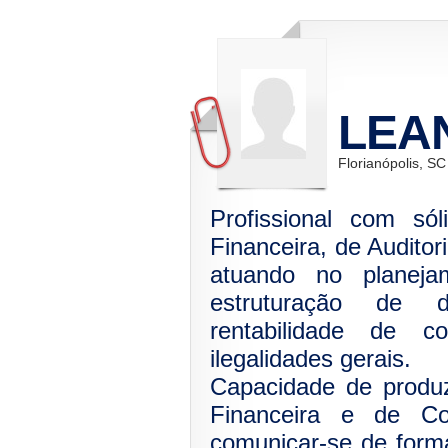
LEA
Florianópolis, SC
Profissional com só
Financeira, de Auditor
atuando no planejam
estruturação de d
rentabilidade de co
ilegalidades gerais.
Capacidade de produz
Financeira e de Co
comunicar-se de forma 