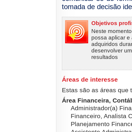
tomada de decisão ide
Objetivos prof
Neste momento,
possa aplicar e
adquiridos duran
desenvolver um 
resultados
Áreas de interesse
Estas são as áreas que t
Área Financeira, Contábi
Administrador(a) Fina
Financeiro, Analista C
Planejamento Financei
Assistente Administra