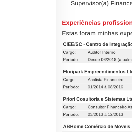
Supervisor(a) Finance
Experiências profissio
Estas foram minhas exper
CIEE/SC - Centro de Integraç
Cargo:
Auditor Interno
Período:
Desde 06/2018 (atualm
Floripark Empreendimentos Lt
Cargo:
Analista Financeiro
Período:
01/2014 à 08/2016
Priori Cosultoria e Sistemas Lt
Cargo:
Consultor Financeiro A
Período:
03/2013 à 12/2013
ABHome Comércio de Moveis 