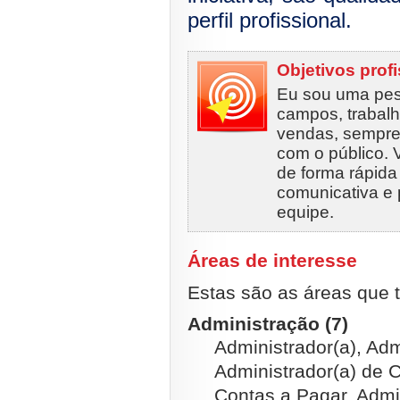
perfil profissional.
Objetivos prof
Eu sou uma pes
campos, trabalhe
vendas, sempre
com o público. 
de forma rápida 
comunicativa e
equipe.
Áreas de interesse
Estas são as áreas que t
Administração (7)
Administrador(a), Adm
Administrador(a) de C
Contas a Pagar, Admi