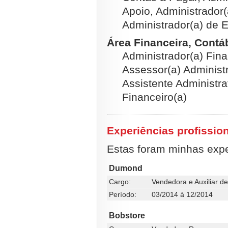
Apoio, Administrador
Administrador(a) de
Área Financeira, Contábi
Administrador(a) Finan
Assessor(a) Administr
Assistente Administra
Financeiro(a)
Experiências profissio
Estas foram minhas exper
Dumond
Cargo:
Vendedora e Auxiliar d
Período:
03/2014 à 12/2014
Bobstore