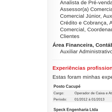
Analista de Pré-vend
Assessor(a) Comercia
Comercial Júnior, Auxi
Crédito e Cobrança, 
Comercial, Coordena
Clientes
Área Financeira, Contábi
Auxiliar Administrativ
Experiências profissio
Estas foram minhas exper
Posto Cacupé
Cargo:
Operador de Caixa e A
Período:
01/2012 à 01/2013
Speck Engenharia Ltda