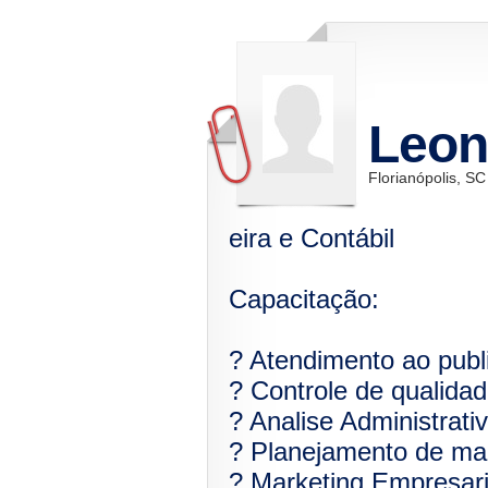
Leon
Florianópolis, SC
eira e Contábil
Capacitação:
? Atendimento ao publ
? Controle de qualidad
? Analise Administrativ
? Planejamento de ma
? Marketing Empresari