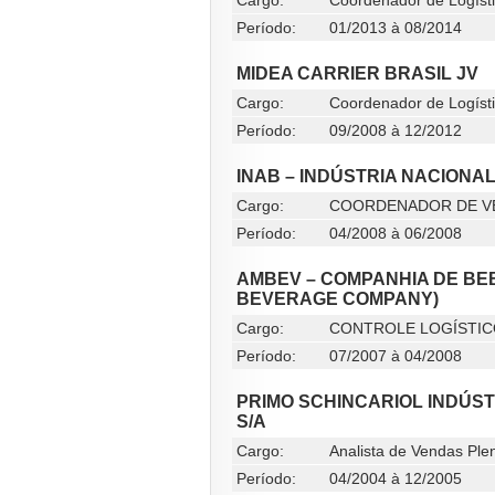
Cargo:
Coordenador de Logíst
Período:
01/2013 à 08/2014
MIDEA CARRIER BRASIL JV
Cargo:
Coordenador de Logísti
Período:
09/2008 à 12/2012
INAB – INDÚSTRIA NACIONA
Cargo:
COORDENADOR DE V
Período:
04/2008 à 06/2008
AMBEV – COMPANHIA DE BE
BEVERAGE COMPANY)
Cargo:
CONTROLE LOGÍSTI
Período:
07/2007 à 04/2008
PRIMO SCHINCARIOL INDÚS
S/A
Cargo:
Analista de Vendas Plen
Período:
04/2004 à 12/2005