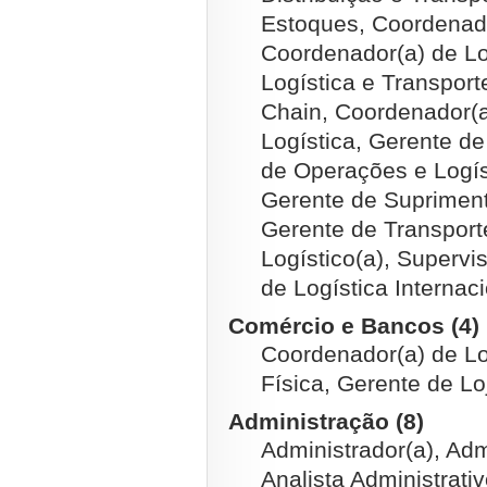
Estoques, Coordenad
Coordenador(a) de Lo
Logística e Transpor
Chain, Coordenador(a
Logística, Gerente de
de Operações e Logís
Gerente de Supriment
Gerente de Transporte
Logístico(a), Supervis
de Logística Internac
Comércio e Bancos (4)
Coordenador(a) de Lo
Física, Gerente de Lo
Administração (8)
Administrador(a), Ad
Analista Administrati