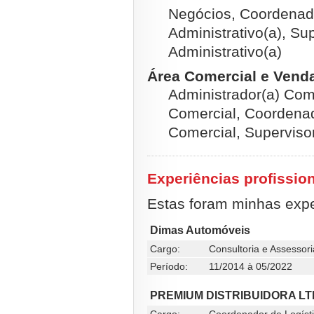
Negócios, Coordenado
Administrativo(a), Sup
Administrativo(a)
Área Comercial e Venda
Administrador(a) Com
Comercial, Coordenad
Comercial, Superviso
Experiências profissio
Estas foram minhas exper
Dimas Automóveis
Cargo:
Consultoria e Assessori
Período:
11/2014 à 05/2022
PREMIUM DISTRIBUIDORA L