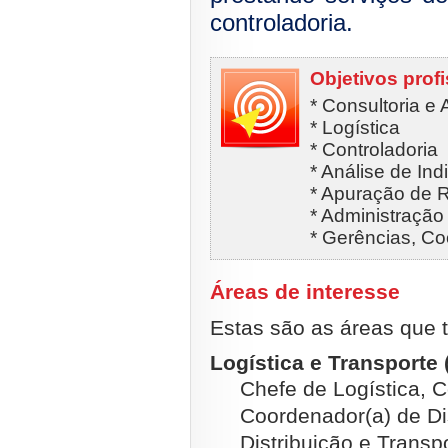
controladoria.
Objetivos prof
* Consultoria e
* Logística
* Controladoria
* Análise de In
* Apuração de 
* Administraçã
* Gerências, C
Áreas de interesse
Estas são as áreas que t
Logística e Transporte 
Chefe de Logística, 
Coordenador(a) de Di
Distribuição e Transp