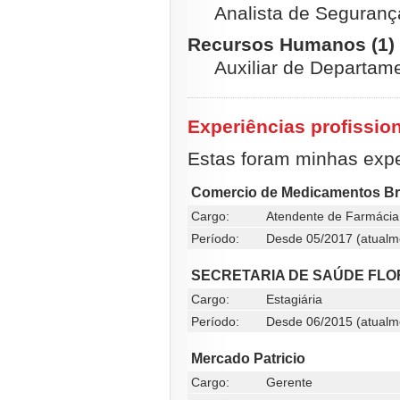
Analista de Seguranç
Recursos Humanos (1)
Auxiliar de Departam
Experiências profissio
Estas foram minhas exper
Comercio de Medicamentos Br
Cargo:
Atendente de Farmácia
Período:
Desde 05/2017 (atualm
SECRETARIA DE SAÚDE FLO
Cargo:
Estagiária
Período:
Desde 06/2015 (atualm
Mercado Patricio
Cargo:
Gerente