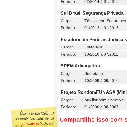
Período:
02/2014 à 01/2015
Sul Brasil Segurança Privada
Cargo:
Técnico em Segurança 
Período:
01/2012 à 01/2013
Escritório de Perícias Judiciai
Cargo:
Estagiária
Período:
10/2010 à 07/2011
SPEM Advogados
Cargo:
Secretária
Período:
10/2009 à 09/2010
Projeto Rondon/FUNASA (Minis
Cargo:
Auxiliar Administrativo
Período:
01/2006 à 08/2007
Compartilhe isso com 