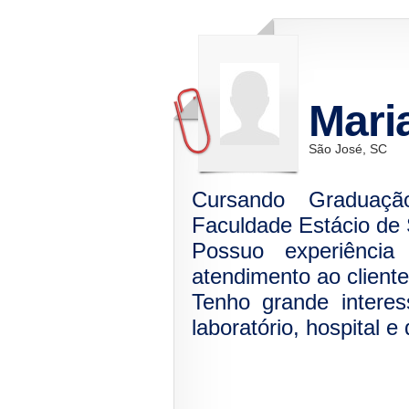
Mari
São José, SC
Cursando Graduaçã
Faculdade Estácio de 
Possuo experiênci
atendimento ao cliente
Tenho grande intere
laboratório, hospital e