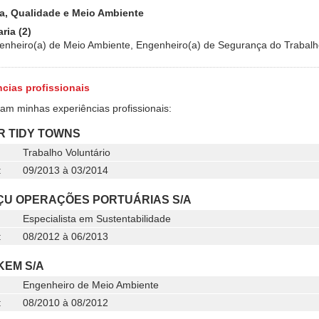
ia, Qualidade e Meio Ambiente
ria (2)
enheiro(a) de Meio Ambiente, Engenheiro(a) de Segurança do Trabal
cias profissionais
ram minhas experiências profissionais:
 TIDY TOWNS
Trabalho Voluntário
:
09/2013 à 03/2014
ÇU OPERAÇÕES PORTUÁRIAS S/A
Especialista em Sustentabilidade
:
08/2012 à 06/2013
EM S/A
Engenheiro de Meio Ambiente
:
08/2010 à 08/2012