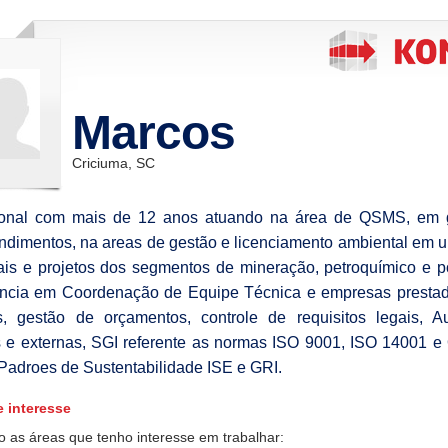
Marcos
Criciuma, SC
sional com mais de 12 anos atuando na área de QSMS, em 
dimentos, na areas de gestão e licenciamento ambiental em 
iais e projetos dos segmentos de mineração, petroquímico e po
ncia em Coordenação de Equipe Técnica e empresas prestad
s, gestão de orçamentos, controle de requisitos legais, Au
s e externas, SGI referente as normas ISO 9001, ISO 14001
Padroes de Sustentabilidade ISE e GRI.
e interesse
o as áreas que tenho interesse em trabalhar: