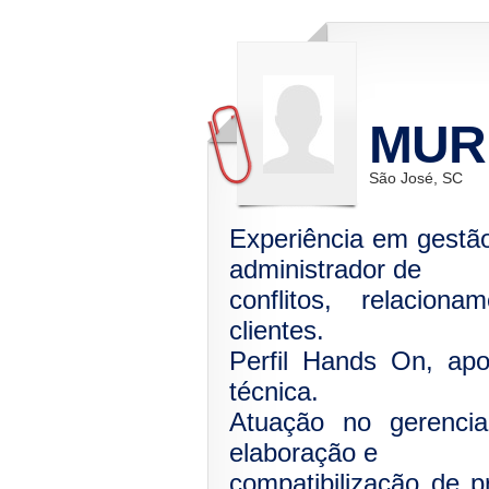
MUR
São José, SC
Experiência em gestão 
administrador de
conflitos, relacio
clientes.
Perfil Hands On, apo
técnica.
Atuação no gerenci
elaboração e
compatibilização de 