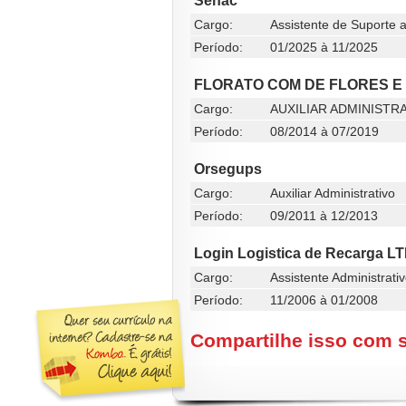
Senac
Cargo:
Assistente de Suporte 
Período:
01/2025 à 11/2025
FLORATO COM DE FLORES E
Cargo:
AUXILIAR ADMINISTR
Período:
08/2014 à 07/2019
Orsegups
Cargo:
Auxiliar Administrativo
Período:
09/2011 à 12/2013
Login Logistica de Recarga L
Cargo:
Assistente Administrati
Período:
11/2006 à 01/2008
Compartilhe isso com 