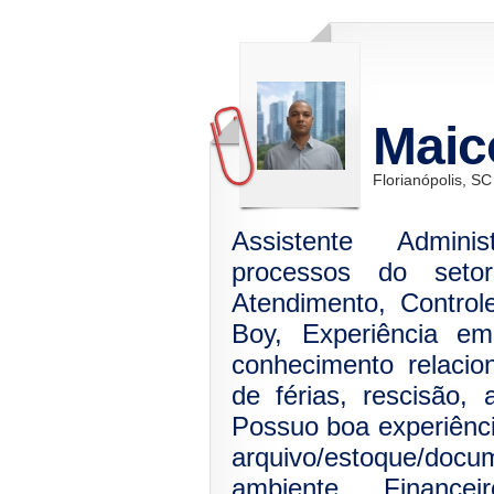
Maic
Florianópolis, SC
Assistente Admini
processos do setor 
Atendimento, Control
Boy, Experiência e
conhecimento relaci
de férias, rescisão,
Possuo boa experiênci
arquivo/estoque/do
ambiente. Financ