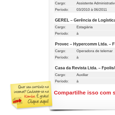
Cargo:
Assistente Administrati
Período:
03/2010 à 06/2011
GEREL – Gerência de Logístic
Cargo:
Estagiária
Período:
à
Provec – Hypercomm Ltda. – F
Cargo:
Operadora de telemar
Período:
à
Casa da Revista Ltda. – Fpolis
Cargo:
Auxiliar
Período:
à
Compartilhe isso com 