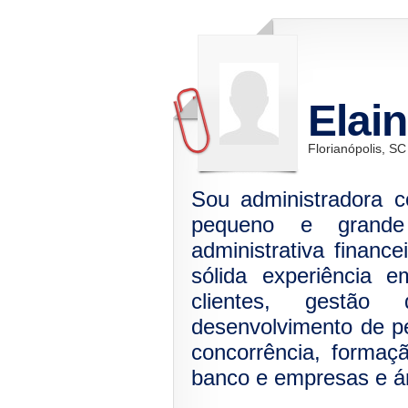
Elai
Florianópolis, SC
Sou administradora 
pequeno e grande
administrativa financ
sólida experiência 
clientes, gestão
desenvolvimento de p
concorrência, formaçã
banco e empresas e ár