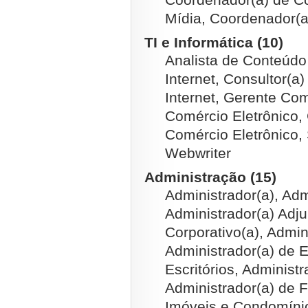
Mídia, Coordenador(
TI e Informática (10)
Analista de Conteúdo 
Internet, Consultor(
Internet, Gerente Com
Comércio Eletrônico,
Comércio Eletrônico,
Webwriter
Administração (15)
Administrador(a), Adm
Administrador(a) Adju
Corporativo(a), Admini
Administrador(a) de 
Escritórios, Administ
Administrador(a) de Fi
Imóveis e Condomínio