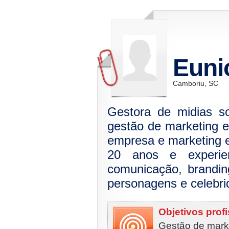
Euni
Camboriu, SC
Gestora de midias so
gestão de marketing e
empresa e marketing 
20 anos e experien
comunicação, brandin
personagens e celebri
Objetivos prof
Gestão de marke