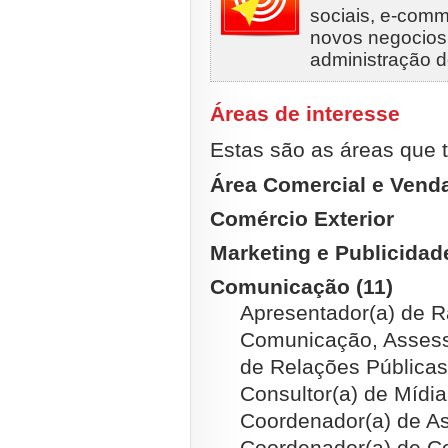
sociais, e-comm
novos negocios,
administração 
Áreas de interesse
Estas são as áreas que t
Área Comercial e Vend
Comércio Exterior
Marketing e Publicidad
Comunicação (11)
Apresentador(a) de R
Comunicação, Assess
de Relações Públicas
Consultor(a) de Mídi
Coordenador(a) de As
Coordenador(a) de C