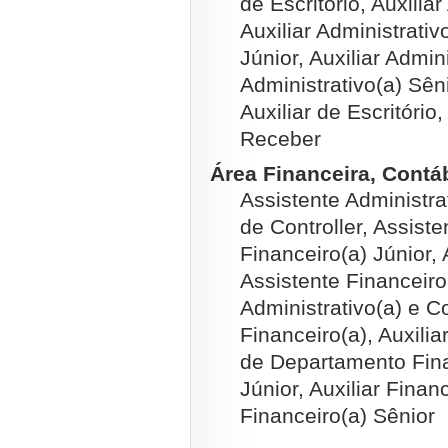
de Escritório, Auxilia
Auxiliar Administrativo
Júnior, Auxiliar Admini
Administrativo(a) Sêni
Auxiliar de Escritóri
Receber
Área Financeira, Contábi
Assistente Administra
de Controller, Assiste
Financeiro(a) Júnior, 
Assistente Financeiro(
Administrativo(a) e Co
Financeiro(a), Auxilia
de Departamento Finan
Júnior, Auxiliar Financ
Financeiro(a) Sênior