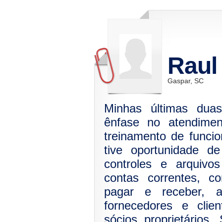
Raul
Gaspar, SC
Minhas últimas duas
ênfase no atendimen
treinamento de funcio
tive oportunidade de
controles e arquivo
contas correntes, co
pagar e receber, at
fornecedores e clie
sócios proprietários.