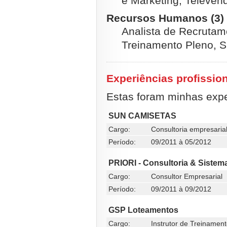
e Marketing, Televen
Recursos Humanos (3)
Analista de Recrutam
Treinamento Pleno, S
Experiências profissio
Estas foram minhas exper
SUN CAMISETAS
Cargo:
Consultoria empresari
Período:
09/2011 à 05/2012
PRIORI - Consultoria & Sistem
Cargo:
Consultor Empresarial
Período:
09/2011 à 09/2012
GSP Loteamentos
Cargo:
Instrutor de Treinamen