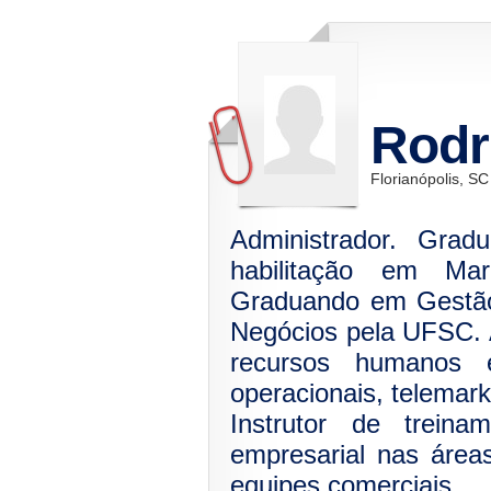
Rodr
Florianópolis, SC
Administrador. Gra
habilitação em Ma
Graduando em Gestão
Negócios pela UFSC.
recursos humanos 
operacionais, telemark
Instrutor de treina
empresarial nas área
equipes comerciais.