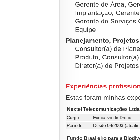
Gerente de Área, Ger
Implantação, Gerente
Gerente de Serviços C
Equipe
Planejamento, Projetos
Consultor(a) de Plan
Produto, Consultor(a)
Diretor(a) de Projetos
Experiências profissio
Estas foram minhas exper
Nextel Telecomunicações Ltda
Cargo:
Executivo de Dados
Período:
Desde 04/2003 (atualm
Fundo Brasileiro para a Biodiv