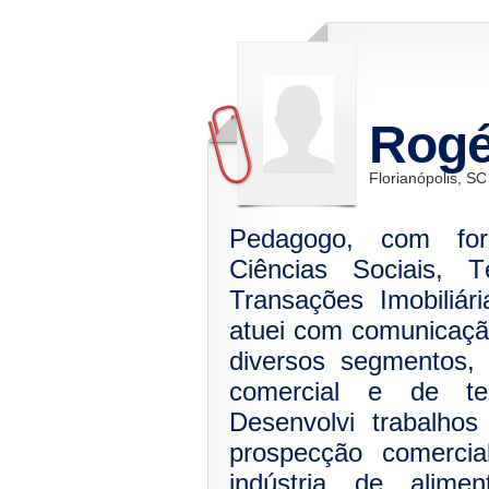
Rogé
Florianópolis, SC
Pedagogo, com for
Ciências Sociais, 
Transações Imobiliár
atuei com comunicaçã
diversos segmentos,
comercial e de tec
Desenvolvi trabalho
prospecção comercia
indústria de alime