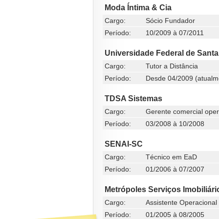
Moda Íntima & Cia
Cargo:
Sócio Fundador
Período:
10/2009 à 07/2011
Universidade Federal de Santa
Cargo:
Tutor a Distância
Período:
Desde 04/2009 (atualm
TDSA Sistemas
Cargo:
Gerente comercial oper
Período:
03/2008 à 10/2008
SENAI-SC
Cargo:
Técnico em EaD
Período:
01/2006 à 07/2007
Metrópoles Serviços Imobiliári
Cargo:
Assistente Operacional
Período:
01/2005 à 08/2005