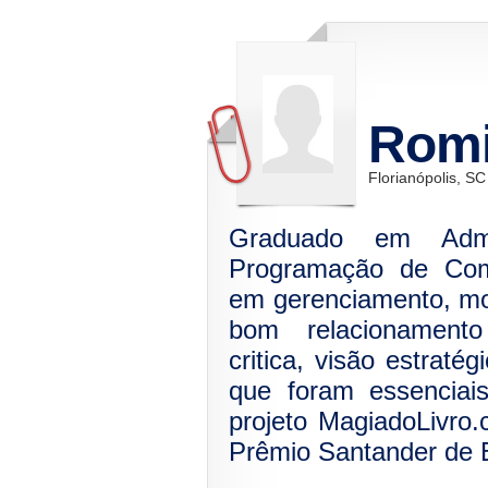
Romi
Florianópolis, SC
Graduado em Admi
Programação de Com
em gerenciamento, mot
bom relacionamento
critica, visão estraté
que foram essenciai
projeto MagiadoLivro.
Prêmio Santander de