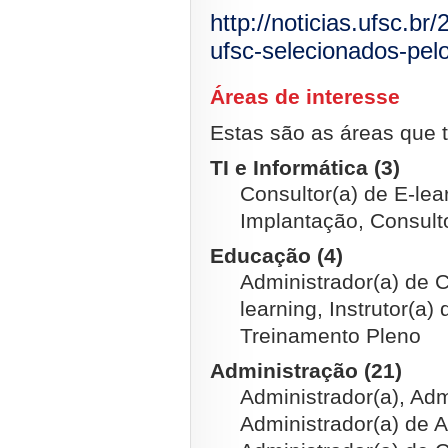
http://noticias.ufsc.b
ufsc-selecionados-pel
Áreas de interesse
Estas são as áreas que t
TI e Informática (3)
Consultor(a) de E-lea
Implantação, Consult
Educação (4)
Administrador(a) de 
learning, Instrutor(a)
Treinamento Pleno
Administração (21)
Administrador(a), Adm
Administrador(a) de A