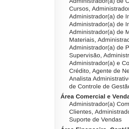
Administrador(a) de 
Cursos, Administrado
Administrador(a) de 
Administrador(a) de 
Administrador(a) de M
Materiais, Administra
Administrador(a) de P
Supervisão, Administ
Administrador(a) e C
Crédito, Agente de Ne
Analista Administrati
de Controle de Gestã
Área Comercial e Venda
Administrador(a) Come
Clientes, Administrad
Suporte de Vendas