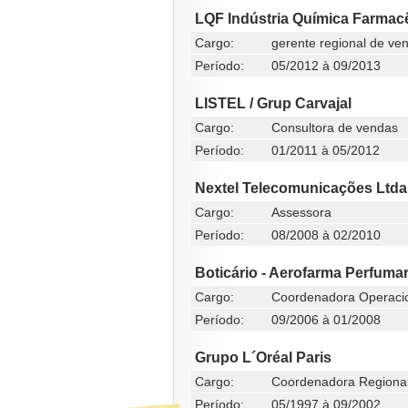
LQF Indústria Química Farmac
Cargo:
gerente regional de ve
Período:
05/2012 à 09/2013
LISTEL / Grup Carvajal
Cargo:
Consultora de vendas
Período:
01/2011 à 05/2012
Nextel Telecomunicações Ltda
Cargo:
Assessora
Período:
08/2008 à 02/2010
Boticário - Aerofarma Perfumar
Cargo:
Coordenadora Operacio
Período:
09/2006 à 01/2008
Grupo L´Oréal Paris
Cargo:
Coordenadora Regiona
Período:
05/1997 à 09/2002