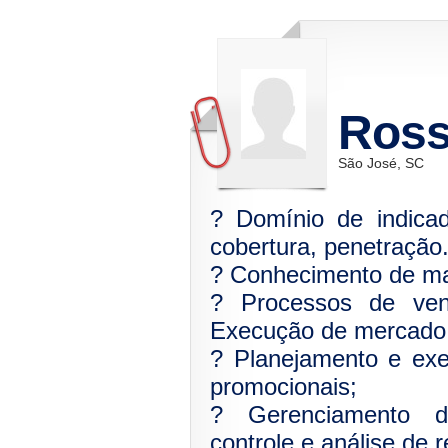
Ros
São José, SC
? Domínio de indicad
cobertura, penetração
? Conhecimento de mat
? Processos de vend
Execução de mercado
? Planejamento e ex
promocionais;
? Gerenciamento de
controle e análise de re