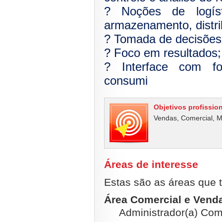
? Noções de logíst
armazenamento, distrib
? Tomada de decisões
? Foco em resultados;
? Interface com fo
consumi
Objetivos profissio
Vendas, Comercial, M
Áreas de interesse
Estas são as áreas que t
Área Comercial e Venda
Administrador(a) Com