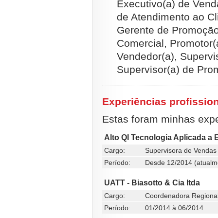
Executivo(a) de Vend
de Atendimento ao Cli
Gerente de Promoção
Comercial, Promotor(
Vendedor(a), Supervi
Supervisor(a) de Pro
Experiências profissio
Estas foram minhas exper
Alto QI Tecnologia Aplicada a
Cargo:
Supervisora de Vendas
Período:
Desde 12/2014 (atualm
UATT - Biasotto & Cia ltda
Cargo:
Coordenadora Regiona
Período:
01/2014 à 06/2014