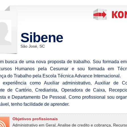
Sibene
São José, SC
m busca de uma nova proposta de trabalho. Sou formada em
ursos Humanos pela Cesumar e sou formada em Técn
ça do Trabalho pela Escola Técnica Advance Internacional.
experiência como Auxiliar administrativo, Auxiliar de Co
te de Cartório, Crediarista, Operadora de Caixa, Recepci
ista e Departamento De Pessoal. Como profissional sou orga
ável, tenho facilidade de aprender.
Objetivos profissionais
Administrativo em Geral, Analise de credito e cobrança, Recurs