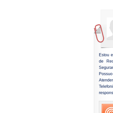
Estou e
de Rec
Seguran
Possuo 
Atenden
Telefon
respons