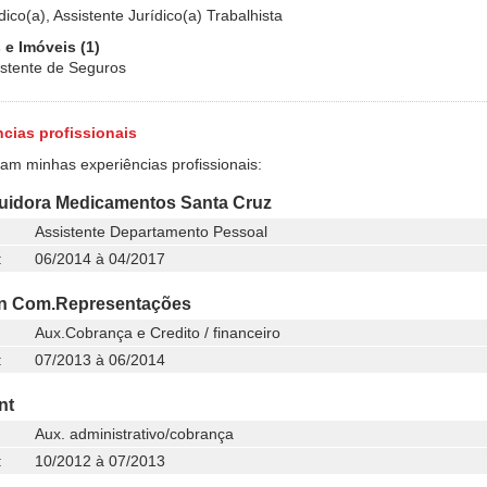
dico(a), Assistente Jurídico(a) Trabalhista
 e Imóveis (1)
istente de Seguros
cias profissionais
ram minhas experiências profissionais:
buidora Medicamentos Santa Cruz
Assistente Departamento Pessoal
:
06/2014 à 04/2017
n Com.Representações
Aux.Cobrança e Credito / financeiro
:
07/2013 à 06/2014
nt
Aux. administrativo/cobrança
:
10/2012 à 07/2013