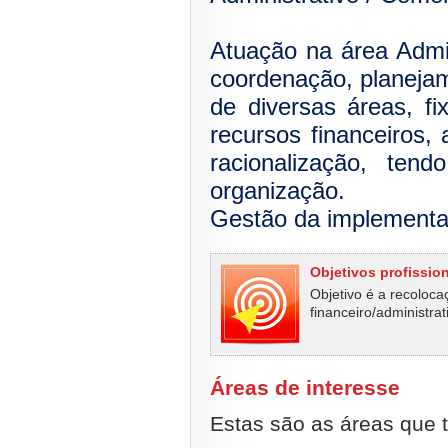
Atuação na área Admin
coordenação, planejam
de diversas áreas, fi
recursos financeiros, 
racionalização, ten
organização.
Gestão da implementa
Objetivos profissio
Objetivo é a recoloca
financeiro/administra
Áreas de interesse
Estas são as áreas que t