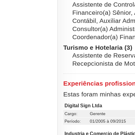
Assistente de Control
Financeiro(a) Sênior, 
Contábil, Auxiliar Adm
Consultor(a) Administr
Coordenador(a) Finan
Turismo e Hotelaria (3)
Assistente de Reserv
Recepcionista de Mot
Experiências profissio
Estas foram minhas exper
Digital Sign Ltda
Cargo:
Gerente
Período:
01/2005 à 09/2015
Industria e Comercio de Plást