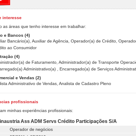
e interesse
o as áreas que tenho interesse em trabalhar:
o e Bancos (4)
liar Bancário(a), Auxiliar de Agência, Operador(a) de Crédito, Operado
dito ao Consumidor
tração (4)
inistrador(a) de Faturamento, Administrador(a) de Transporte Operaci
rregado(a) Administrativo(a) , Encarregado(a) de Serviços Administrat
mercial e Vendas (2)
ista Administrativo de Vendas, Analista de Cadastro Pleno
cias profissionais
ram minhas experiências profissionais:
 Finaustria Ass ADM Servs Crédito Participações S/A
Operador de negócios