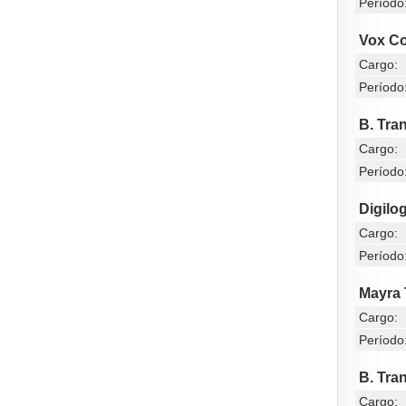
Período
Vox Co
Cargo:
Período
B. Tra
Cargo:
Período
Digilog
Cargo:
Período
Mayra 
Cargo:
Período
B. Tra
Cargo: