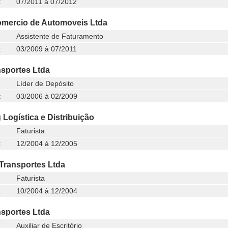
:
07/2011 à 07/2012
mercio de Automoveis Ltda
Assistente de Faturamento
:
03/2009 à 07/2011
nsportes Ltda
Líder de Depósito
:
03/2006 à 02/2009
 Logística e Distribuição
Faturista
:
12/2004 à 12/2005
Transportes Ltda
Faturista
:
10/2004 à 12/2004
nsportes Ltda
Auxiliar de Escritório