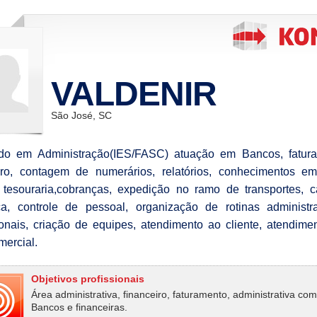
VALDENIR
São José, SC
do em Administração(IES/FASC) atuação em Bancos, fatura
iro, contagem de numerários, relatórios, conhecimentos e
, tesouraria,cobranças, expedição no ramo de transportes, 
ça, controle de pessoal, organização de rotinas administr
onais, criação de equipes, atendimento ao cliente, atendime
mercial.
Objetivos profissionais
Área administrativa, financeiro, faturamento, administrativa com
Bancos e financeiras.