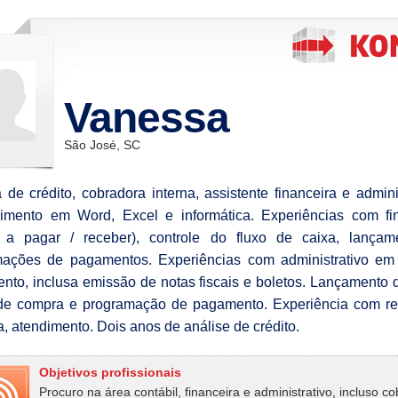
Vanessa
São José, SC
a de crédito, cobradora interna, assistente financeira e adminis
mento em Word, Excel e informática. Experiências com fin
s a pagar / receber), controle do fluxo de caixa, lançam
ações de pagamentos. Experiências com administrativo em 
ento, inclusa emissão de notas fiscais e boletos. Lançamento 
 de compra e programação de pagamento. Experiência com r
ia, atendimento. Dois anos de análise de crédito.
Objetivos profissionais
Procuro na área contábil, financeira e administrativo, incluso c