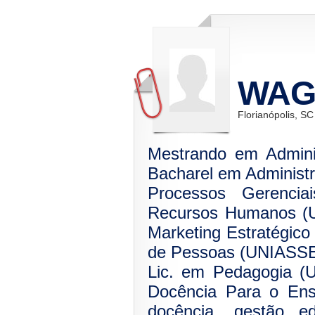
WAG
Florianópolis, SC
Mestrando em Adminis
Bacharel em Administ
Processos Gerenci
Recursos Humanos (U
Marketing Estratégic
de Pessoas (UNIASSE
Lic. em Pedagogia (
Docência Para o Ens
docência, gestão e