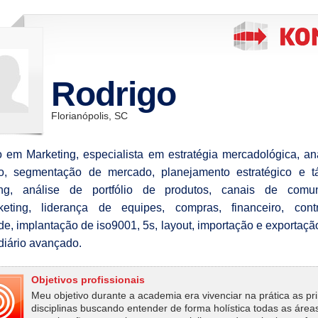
Rodrigo
Florianópolis, SC
 em Marketing, especialista em estratégia mercadológica, an
o, segmentação de mercado, planejamento estratégico e tá
ing, análise de portfólio de produtos, canais de comun
rketing, liderança de equipes, compras, financeiro, cont
de, implantação de iso9001, 5s, layout, importação e exportação
diário avançado.
Objetivos profissionais
Meu objetivo durante a academia era vivenciar na prática as pri
disciplinas buscando entender de forma holística todas as área