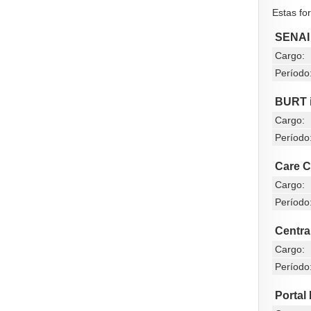
Estas fo
SENAI 
Cargo:
Período
BURT 
Cargo:
Período
Care C
Cargo:
Período
Centra
Cargo:
Período
Portal