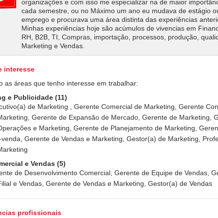
organizações e com isso me especializar na de maior importânc
cada semestre, ou no Máximo um ano eu mudava de estágio o
emprego e procurava uma área distinta das experiências anteri
Minhas experiências hoje são acúmulos de vivencias em Financ
RH, B2B, TI, Compras, importação, processos, produção, quali
Marketing e Vendas.
e interesse
o as áreas que tenho interesse em trabalhar:
g e Publicidade (11)
cutivo(a) de Marketing , Gerente Comercial de Marketing, Gerente Con
Marketing, Gerente de Expansão de Mercado, Gerente de Marketing, 
Operações e Marketing, Gerente de Planejamento de Marketing, Geren
-venda, Gerente de Vendas e Marketing, Gestor(a) de Marketing, Prof
Marketing
mercial e Vendas (5)
ente de Desenvolvimento Comercial, Gerente de Equipe de Vendas, G
Filial e Vendas, Gerente de Vendas e Marketing, Gestor(a) de Vendas
cias profissionais