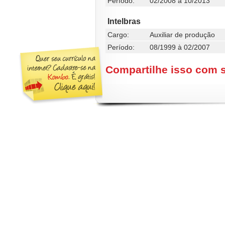
Período:
02/2008 à 10/2013
Intelbras
Cargo:
Auxiliar de produção
Período:
08/1999 à 02/2007
Compartilhe isso com 