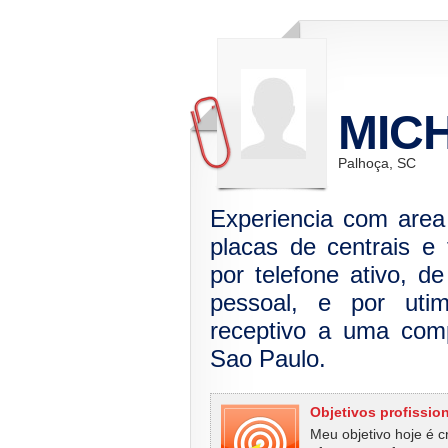
MICH
Palhoça, SC
Experiencia com are
placas de centrais e 
por telefone ativo, d
pessoal, e por uti
receptivo a uma comp
Sao Paulo.
Objetivos profissio
Meu objetivo hoje é 