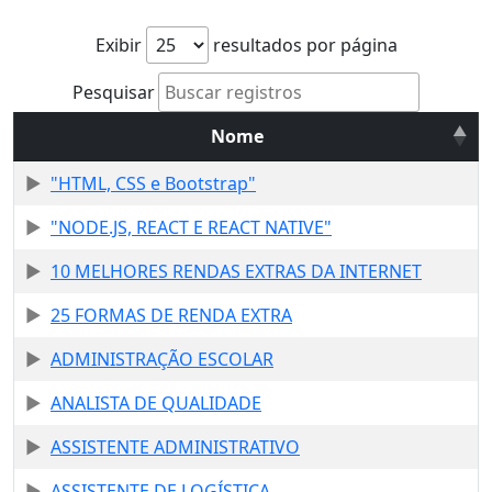
Exibir
resultados por página
Pesquisar
Nome
"HTML, CSS e Bootstrap"
"NODE.JS, REACT E REACT NATIVE"
10 MELHORES RENDAS EXTRAS DA INTERNET
25 FORMAS DE RENDA EXTRA
ADMINISTRAÇÃO ESCOLAR
ANALISTA DE QUALIDADE
ASSISTENTE ADMINISTRATIVO
ASSISTENTE DE LOGÍSTICA