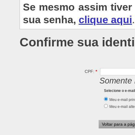
Se mesmo assim tiver 
sua senha,
clique aqui
.
Confirme sua ident
CPF:
*
Somente 
Selecione o e-mai
Meu e-mail prin
Meu e-mail alte
Voltar para a pági