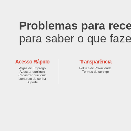
Problemas para rec
para saber o que faze
Acesso Rápido
Transparência
Vagas de Emprego
Política de Privacidade
Acessar currículo
Termos de serviço
Cadastrar currículo
Lembrete de senha
Suporte