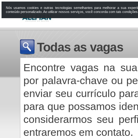
Nós usamos cookies e outras tecnologias semelhantes para melhorar a sua experi
conteúdo personalizado. Ao utilizar nossos serviços, você concorda com tais condiçõe
Todas as vagas
Encontre vagas na sua
por palavra-chave ou p
enviar seu currículo pa
para que possamos ident
considerarmos seu perf
entraremos em contato.