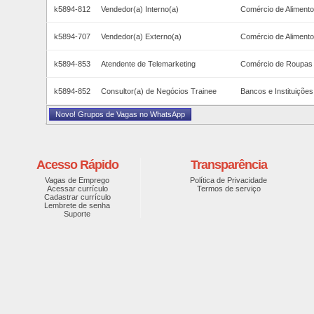
k5894-812
Vendedor(a) Interno(a)
Comércio de Alimentos
k5894-707
Vendedor(a) Externo(a)
Comércio de Alimentos
k5894-853
Atendente de Telemarketing
Comércio de Roupas 
k5894-852
Consultor(a) de Negócios Trainee
Bancos e Instituições
Novo! Grupos de Vagas no WhatsApp
Acesso Rápido
Transparência
Vagas de Emprego
Política de Privacidade
Acessar currículo
Termos de serviço
Cadastrar currículo
Lembrete de senha
Suporte