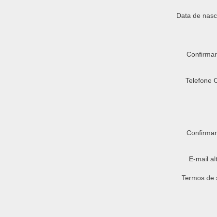
Data de nas
Confirmar
Telefone 
Confirma
E-mail al
Termos de 