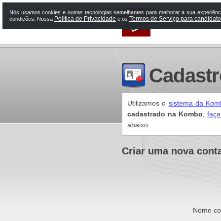
Nós usamos cookies e outras tecnologias semelhantes para melhorar a sua experiênci
Política de Privacidade
Termos de Serviço para candidat
condições. Nossa
e os
Cadastr
Utilizamos o
sistema da Kom
cadastrado na Kombo
,
faça
abaixo.
Criar uma nova cont
Nome co