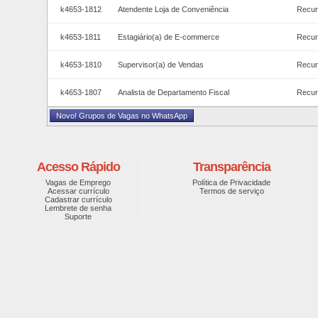
k4653-1812
Atendente Loja de Conveniência
Recur
k4653-1811
Estagiário(a) de E-commerce
Recur
k4653-1810
Supervisor(a) de Vendas
Recur
k4653-1807
Analista de Departamento Fiscal
Recur
Novo! Grupos de Vagas no WhatsApp
Acesso Rápido
Transparência
Vagas de Emprego
Política de Privacidade
Acessar currículo
Termos de serviço
Cadastrar currículo
Lembrete de senha
Suporte