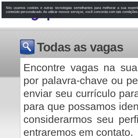
Nós usamos cookies e outras tecnologias semelhantes para melhorar a sua experi
conteúdo personalizado. Ao utilizar nossos serviços, você concorda com tais condiçõe
Todas as vagas
Encontre vagas na sua
por palavra-chave ou p
enviar seu currículo pa
para que possamos ident
considerarmos seu perf
entraremos em contato.