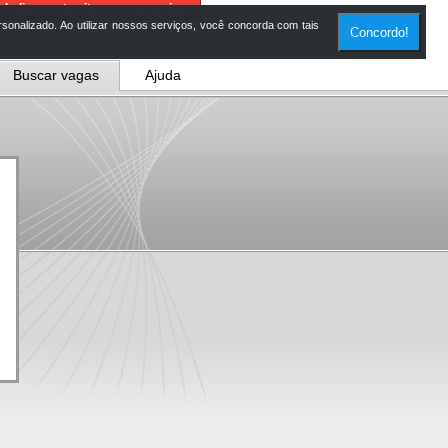
Indique este site para um amigo
onalizado. Ao utilizar nossos serviços, você concorda com tais
Concordo!
Buscar vagas
Ajuda