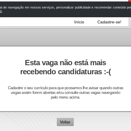
a de navegação em nossos serviços, personalizar publicidade e recomendar conteúdo pers
os
.
Início
Cadastre-se!
Esta vaga não está mais
recebendo candidaturas :-(
Cadastre o seu currículo para que possamos lhe avisar quando outras
vagas assim forem abertas e/ou consulte outras vagas navegando
pelo menu acima.
Voltar