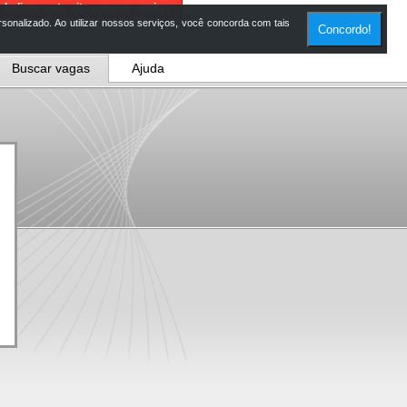
Indique este site para um amigo
onalizado. Ao utilizar nossos serviços, você concorda com tais
Concordo!
Buscar vagas
Ajuda