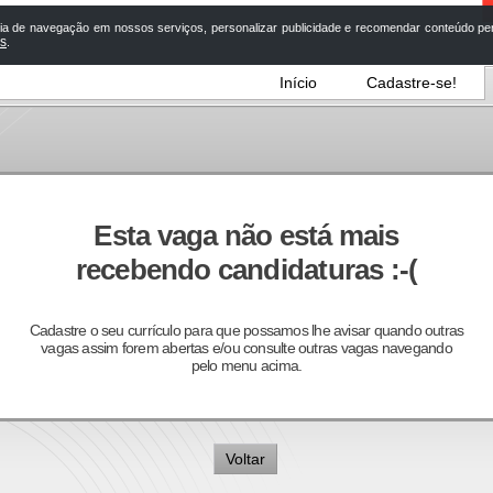
a de navegação em nossos serviços, personalizar publicidade e recomendar conteúdo pers
os
.
Início
Cadastre-se!
Esta vaga não está mais
recebendo candidaturas :-(
Cadastre o seu currículo para que possamos lhe avisar quando outras
vagas assim forem abertas e/ou consulte outras vagas navegando
pelo menu acima.
Voltar