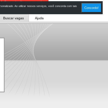
Indique este site para um amigo
onalizado. Ao utilizar nossos serviços, você concorda com tais
Concordo!
Buscar vagas
Ajuda