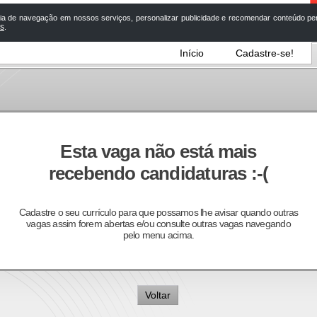
a de navegação em nossos serviços, personalizar publicidade e recomendar conteúdo pers
os
.
Início
Cadastre-se!
Esta vaga não está mais
recebendo candidaturas :-(
Cadastre o seu currículo para que possamos lhe avisar quando outras
vagas assim forem abertas e/ou consulte outras vagas navegando
pelo menu acima.
Voltar