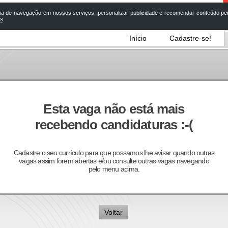
a de navegação em nossos serviços, personalizar publicidade e recomendar conteúdo pers
os
.
Início
Cadastre-se!
Esta vaga não está mais
recebendo candidaturas :-(
Cadastre o seu currículo para que possamos lhe avisar quando outras
vagas assim forem abertas e/ou consulte outras vagas navegando
pelo menu acima.
Voltar