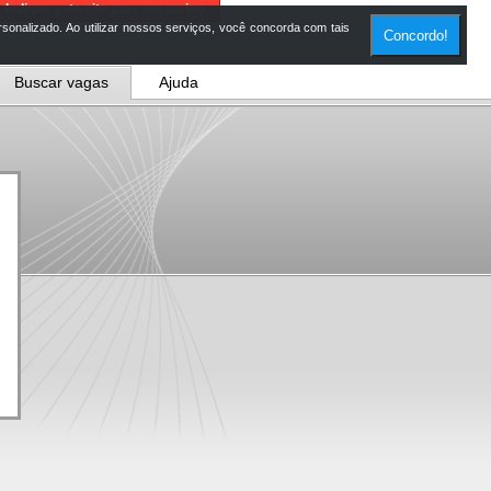
Indique este site para um amigo
onalizado. Ao utilizar nossos serviços, você concorda com tais
Concordo!
Buscar vagas
Ajuda